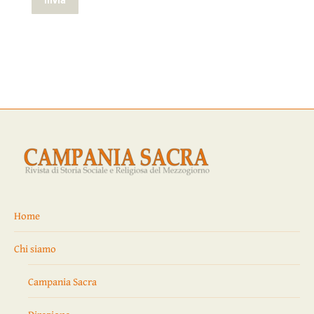
Home
Chi siamo
Campania Sacra