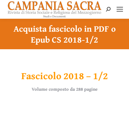
Search:
Acquista fascicolo in PDF o
Epub CS 2018-1/2
Fascicolo 2018 – 1/2
Volume composto da 288 pagine