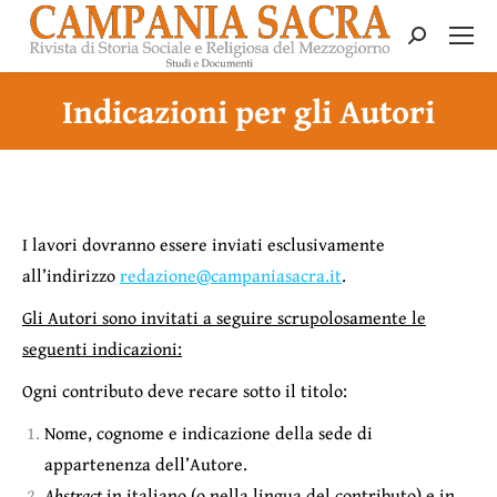
Search:
Indicazioni per gli Autori
I lavori dovranno essere inviati esclusivamente
all’indirizzo
redazione@campaniasacra.it
.
Gli Autori sono invitati a seguire scrupolosamente le
seguenti indicazioni:
Ogni contributo deve recare sotto il titolo:
Nome, cognome e indicazione della sede di
appartenenza dell’Autore.
Abstract
in italiano (o nella lingua del contributo) e in