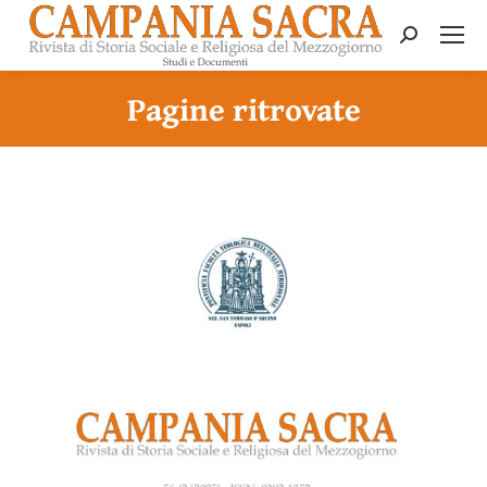
Search:
Pagine ritrovate